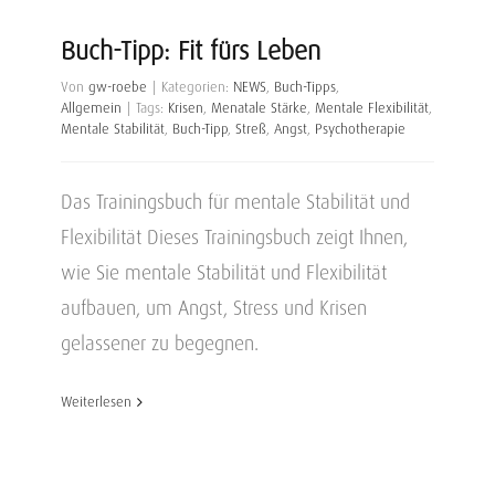
Buch-Tipp: Fit fürs Leben
Von
gw-roebe
|
Kategorien:
NEWS
,
Buch-Tipps
,
Allgemein
|
Tags:
Krisen
,
Menatale Stärke
,
Mentale Flexibilität
,
Mentale Stabilität
,
Buch-Tipp
,
Streß
,
Angst
,
Psychotherapie
Das Trainingsbuch für mentale Stabilität und
Flexibilität Dieses Trainingsbuch zeigt Ihnen,
wie Sie mentale Stabilität und Flexibilität
aufbauen, um Angst, Stress und Krisen
gelassener zu begegnen.
Weiterlesen