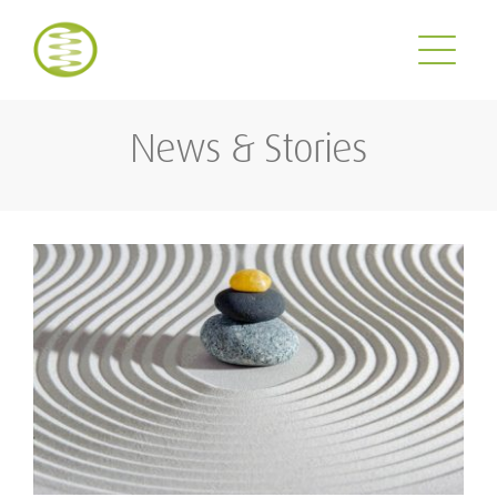
Zum
Inhalt
springen
News & Stories