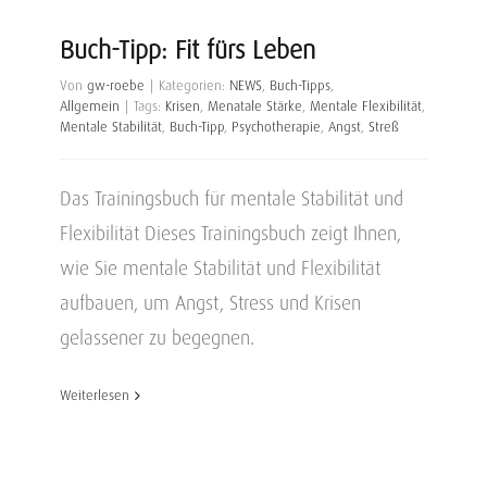
Buch-Tipp: Fit fürs Leben
Von
gw-roebe
|
Kategorien:
NEWS
,
Buch-Tipps
,
Allgemein
|
Tags:
Krisen
,
Menatale Stärke
,
Mentale Flexibilität
,
Mentale Stabilität
,
Buch-Tipp
,
Psychotherapie
,
Angst
,
Streß
Das Trainingsbuch für mentale Stabilität und
Flexibilität Dieses Trainingsbuch zeigt Ihnen,
wie Sie mentale Stabilität und Flexibilität
aufbauen, um Angst, Stress und Krisen
gelassener zu begegnen.
Weiterlesen