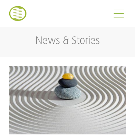
Zum
Inhalt
springen
News & Stories