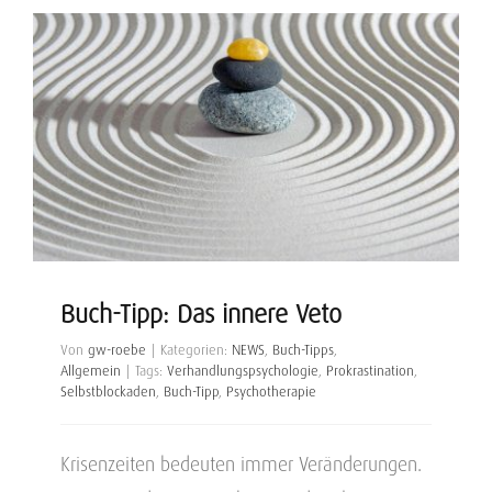
Buch-Tipp: Das innere Veto
Von
gw-roebe
|
Kategorien:
NEWS
,
Buch-Tipps
,
Allgemein
|
Tags:
Verhandlungspsychologie
,
Prokrastination
,
Selbstblockaden
,
Buch-Tipp
,
Psychotherapie
Krisenzeiten bedeuten immer Veränderungen.