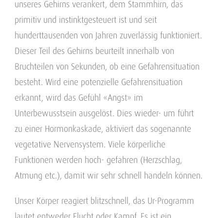
unseres Gehirns verankert, dem Stammhirn, das
primitiv und instinktgesteuert ist und seit
hunderttausenden von Jahren zuverlässig funktioniert.
Dieser Teil des Gehirns beurteilt innerhalb von
Bruchteilen von Sekunden, ob eine Gefahrensituation
besteht. Wird eine potenzielle Gefahrensituation
erkannt, wird das Gefühl «Angst» im
Unterbewusstsein ausgelöst. Dies wieder- um führt
zu einer Hormonkaskade, aktiviert das sogenannte
vegetative Nervensystem. Viele körperliche
Funktionen werden hoch- gefahren (Herzschlag,
Atmung etc.), damit wir sehr schnell handeln können.
Unser Körper reagiert blitzschnell, das Ur-Programm
lautet entweder Flucht oder Kampf. Es ist ein