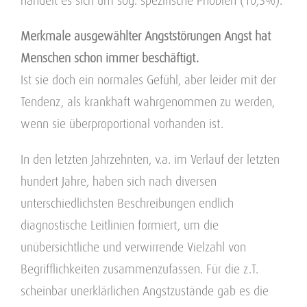
handelt es sich um sog. spezifische Phobien (10,3%).
Merkmale ausgewählter Angststörungen Angst hat
Menschen schon immer beschäftigt.
Ist sie doch ein normales Gefühl, aber leider mit der
Tendenz, als krankhaft wahrgenommen zu werden,
wenn sie überproportional vorhanden ist.
In den letzten Jahrzehnten, v.a. im Verlauf der letzten
hundert Jahre, haben sich nach diversen
unterschiedlichsten Beschreibungen endlich
diagnostische Leitlinien formiert, um die
unübersichtliche und verwirrende Vielzahl von
Begrifflichkeiten zusammenzufassen. Für die z.T.
scheinbar unerklärlichen Angstzustände gab es die