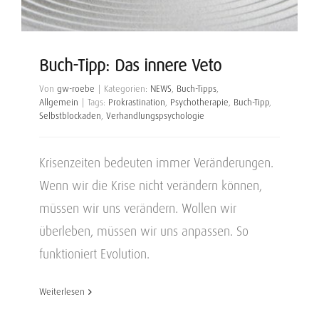
Buch-Tipp: Das innere Veto
Von
gw-roebe
|
Kategorien:
NEWS
,
Buch-Tipps
,
Allgemein
|
Tags:
Prokrastination
,
Psychotherapie
,
Buch-Tipp
,
Selbstblockaden
,
Verhandlungspsychologie
Krisenzeiten bedeuten immer Veränderungen.
Wenn wir die Krise nicht verändern können,
müssen wir uns verändern. Wollen wir
überleben, müssen wir uns anpassen. So
funktioniert Evolution.
Weiterlesen