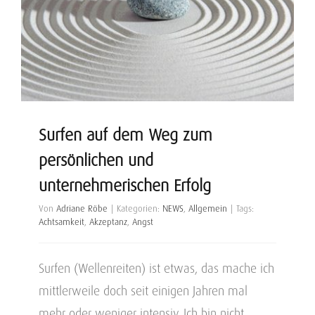
Surfen auf dem Weg zum
persönlichen und
unternehmerischen Erfolg
Von
Adriane Röbe
|
Kategorien:
NEWS
,
Allgemein
|
Tags:
Achtsamkeit
,
Akzeptanz
,
Angst
Surfen (Wellenreiten) ist etwas, das mache ich
mittlerweile doch seit einigen Jahren mal
mehr oder weniger intensiv. Ich bin nicht