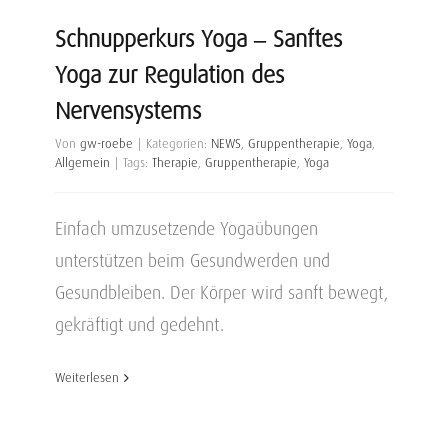
Schnupperkurs Yoga – Sanftes
Yoga zur Regulation des
Nervensystems
Von
gw-roebe
|
Kategorien:
NEWS
,
Gruppentherapie
,
Yoga
,
Allgemein
|
Tags:
Therapie
,
Gruppentherapie
,
Yoga
Einfach umzusetzende Yogaübungen
unterstützen beim Gesundwerden und
Gesundbleiben. Der Körper wird sanft bewegt,
gekräftigt und gedehnt.
Weiterlesen