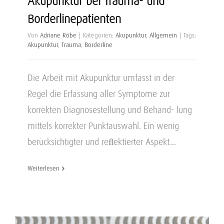
Akupunktur bei Trauma- und
Borderlinepatienten
Von
Adriane Röbe
|
Kategorien:
Akupunktur
,
Allgemein
|
Tags:
Akupunktur
,
Trauma
,
Borderline
Die Arbeit mit Akupunktur umfasst in der
Regel die Erfassung aller Symptome zur
korrekten Diagnosestellung und Behand- lung
mittels korrekter Punktauswahl. Ein wenig
berücksichtigter und reﬂektierter Aspekt...
Weiterlesen