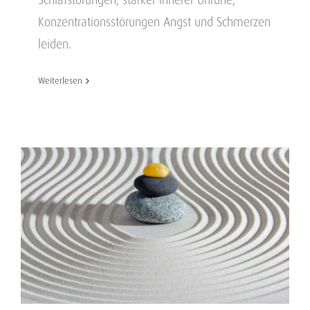
Konzentrationsstörungen Angst und Schmerzen
leiden.
Weiterlesen