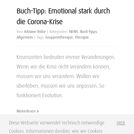
Buch-Tipp: Emotional stark durch
die Corona-Krise
Von
Adriane Röbe
|
Kategorien:
NEWS
,
Buch-Tipps
,
Allgemein
|
Tags:
Gruppentherapie
,
Therapie
Krisenzeiten bedeuten immer Veränderungen.
Wenn wir die Krise nicht verändern können,
müssen wir uns verändern. Wollen wir
überleben, müssen wir uns anpassen. So
funktioniert Evolution.
Weiterlesen
Diese Webseite verwendet technisch notwendige
HIER
Cookies. Informationen darüber, wie wir Cookies