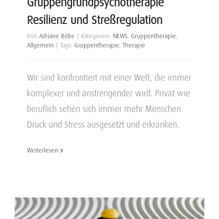
Gruppengrundpsychotherapie
Resilienz und Streßregulation
Von
Adriane Röbe
|
Kategorien:
NEWS
,
Gruppentherapie
,
Allgemein
|
Tags:
Gruppentherapie
,
Therapie
Wir sind konfrontiert mit einer Welt, die immer
komplexer und anstrengender wird. Privat wie
beruflich sehen sich immer mehr Menschen
Druck und Stress ausgesetzt und erkranken.
Weiterlesen