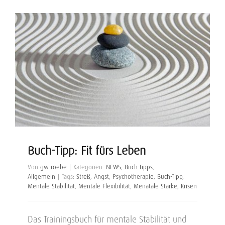
Buch-Tipp: Fit fürs Leben
Von
gw-roebe
|
Kategorien:
NEWS
,
Buch-Tipps
,
Allgemein
|
Tags:
Streß
,
Angst
,
Psychotherapie
,
Buch-Tipp
,
Mentale Stabilität
,
Mentale Flexibilität
,
Menatale Stärke
,
Krisen
Das Trainingsbuch für mentale Stabilität und