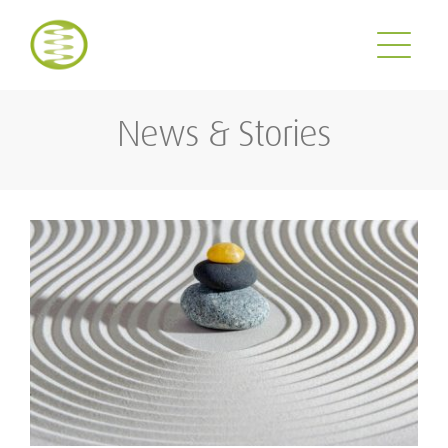
Zum
Inhalt
springen
News & Stories