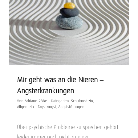
Mir geht was an die Nieren –
Angsterkrankungen
Von
Adriane Röbe
|
Kategorien:
Schulmedizin
,
Allgemein
|
Tags:
Angst
,
Angststörungen
Über psychische Probleme zu sprechen gehört
leider immer noch nicht zu einer