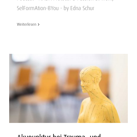
SelFormAtion-BYou - by Edna Schur
Weiterlesen