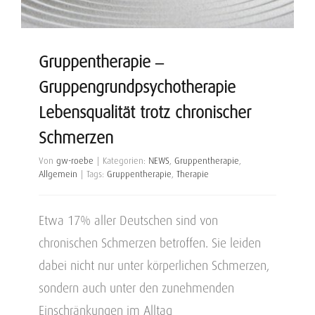
Gruppentherapie –
Gruppengrundpsychotherapie
Lebensqualität trotz chronischer
Schmerzen
Von
gw-roebe
|
Kategorien:
NEWS
,
Gruppentherapie
,
Allgemein
|
Tags:
Gruppentherapie
,
Therapie
Etwa 17% aller Deutschen sind von
chronischen Schmerzen betroffen. Sie leiden
dabei nicht nur unter körperlichen Schmerzen,
sondern auch unter den zunehmenden
Einschränkungen im Alltag