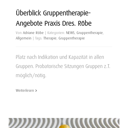
Überblick Gruppentherapie-
Angebote Praxis Dres. Röbe
Von
Adriane Röbe
|
Kategorien:
NEWS
,
Gruppentherapie
,
Allgemein
|
Tags:
Therapie
,
Gruppentherapie
Platz nach Indikation und Kapazität in allen
Gruppen. Probatorische Sitzungen Gruppen z.T.
möglich/nötig.
Weiterlesen