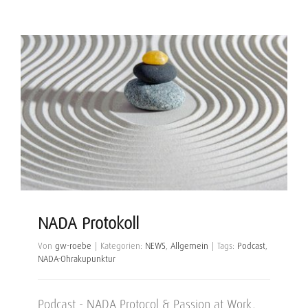
NADA Protokoll
Von
gw-roebe
|
Kategorien:
NEWS
,
Allgemein
|
Tags:
Podcast
,
NADA-Ohrakupunktur
Podcast - NADA Protocol & Passion at Work,