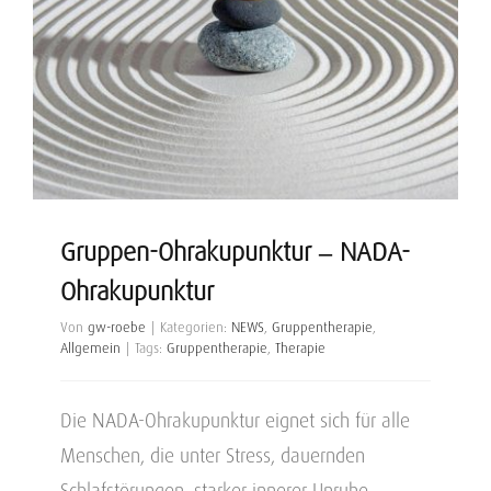
Gruppen-Ohrakupunktur – NADA-
Ohrakupunktur
Von
gw-roebe
|
Kategorien:
NEWS
,
Gruppentherapie
,
Allgemein
|
Tags:
Gruppentherapie
,
Therapie
Die NADA-Ohrakupunktur eignet sich für alle
Menschen, die unter Stress, dauernden
Schlafstörungen, starker innerer Unruhe,