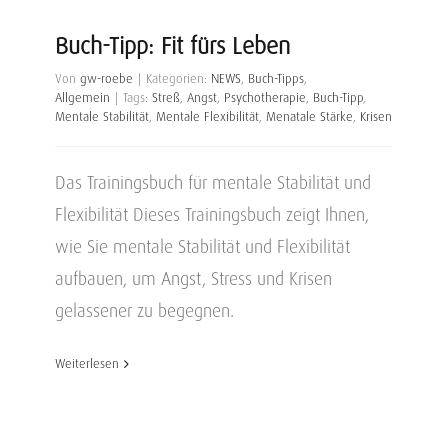
Buch-Tipp: Fit fürs Leben
Von
gw-roebe
|
Kategorien:
NEWS
,
Buch-Tipps
,
Allgemein
|
Tags:
Streß
,
Angst
,
Psychotherapie
,
Buch-Tipp
,
Mentale Stabilität
,
Mentale Flexibilität
,
Menatale Stärke
,
Krisen
Das Trainingsbuch für mentale Stabilität und
Flexibilität Dieses Trainingsbuch zeigt Ihnen,
wie Sie mentale Stabilität und Flexibilität
aufbauen, um Angst, Stress und Krisen
gelassener zu begegnen.
Weiterlesen