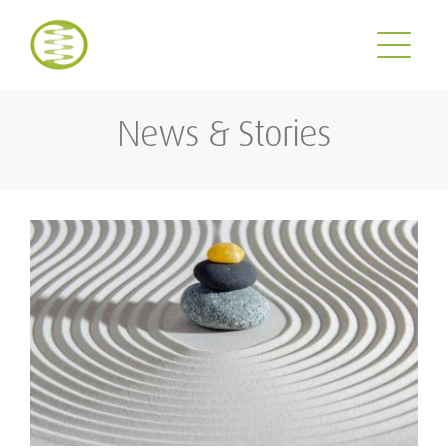
Zum
Inhalt
springen
News & Stories