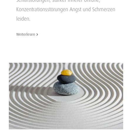
Konzentrationsstörungen Angst und Schmerzen
leiden.
Weiterlesen