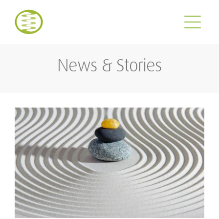
Zum
Inhalt
springen
News & Stories