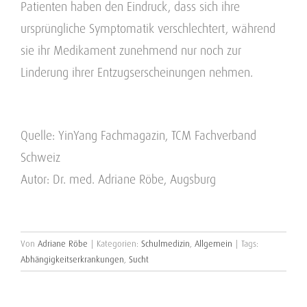
Patienten haben den Eindruck, dass sich ihre
ursprüngliche Symptomatik verschlechtert, während
sie ihr Medikament zunehmend nur noch zur
Linderung ihrer Entzugserscheinungen nehmen.
Quelle: YinYang Fachmagazin, TCM Fachverband
Schweiz
Autor: Dr. med. Adriane Röbe, Augsburg
Von
Adriane Röbe
|
Kategorien:
Schulmedizin
,
Allgemein
|
Tags:
Abhängigkeitserkrankungen
,
Sucht