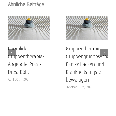
Ähnliche Beiträge
Überblick
Gruppentherapie –
Gruppentherapie-
Gruppengrundpsychothe
Angebote Praxis
Panikattacken und
Dres. Röbe
Krankheitsängste
bewältigen
April 30th, 2024
Oktober 17th, 2023