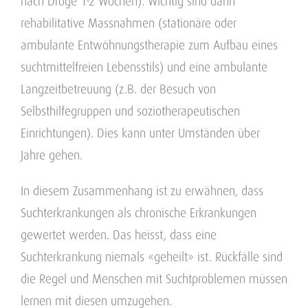
nach Droge 1-2 Wochen). Wichtig sind dann
rehabilitative Massnahmen (stationäre oder
ambulante Entwöhnungstherapie zum Aufbau eines
suchtmittelfreien Lebensstils) und eine ambulante
Langzeitbetreuung (z.B. der Besuch von
Selbsthilfegruppen und soziotherapeutischen
Einrichtungen). Dies kann unter Umständen über
Jahre gehen.
In diesem Zusammenhang ist zu erwähnen, dass
Suchterkrankungen als chronische Erkrankungen
gewertet werden. Das heisst, dass eine
Suchterkrankung niemals «geheilt» ist. Rückfälle sind
die Regel und Menschen mit Suchtproblemen müssen
lernen mit diesen umzugehen.