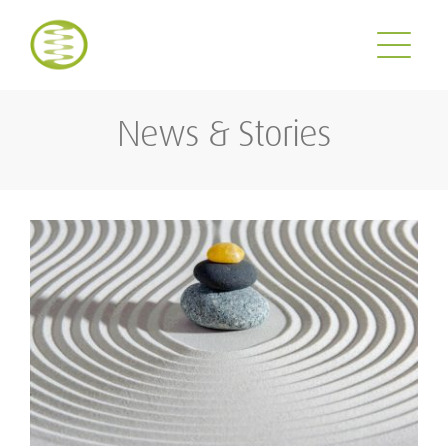
Zum
Inhalt
springen
News & Stories