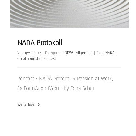
NADA Protokoll
Von
gw-roebe
|
Kategorien:
NEWS
,
Allgemein
|
Tags:
NADA-
Ohrakupunktur
,
Podcast
Podcast - NADA Protocol & Passion at Work,
SelFormAtion-BYou - by Edna Schur
Weiterlesen