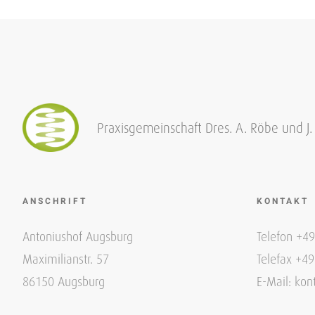
Praxisgemeinschaft Dres. A. Röbe und J
ANSCHRIFT
KONTAKT
Antoniushof Augsburg
Telefon +4
Maximilianstr. 57
Telefax +4
86150 Augsburg
E-Mail: kon